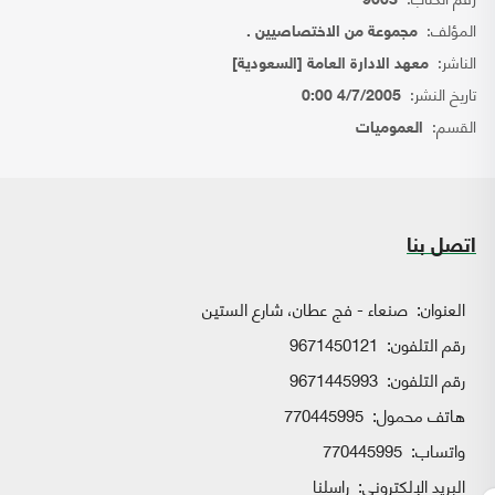
9003
المؤلف:
مجموعة من الاختصاصيين .
الناشر:
معهد الادارة العامة [السعودية]
تاريخ النشر:
4/7/2005 0:00
القسم:
العموميات
اتصل بنا
العنوان:
صنعاء - فج عطان، شارع الستين
رقم التلفون:
9671450121
رقم التلفون:
9671445993
هاتف محمول:
770445995
واتساب:
770445995
البريد الإلكتروني:
راسلنا