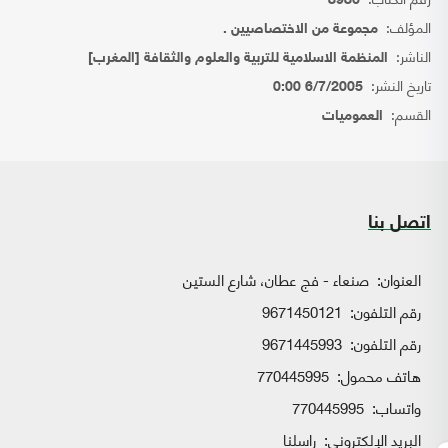
8986
المؤلف:
مجموعة من الاختصاصيين .
الناشر:
المنظمة الاسلامية للتربية والعلوم والثقافة [المغرب]
تاريخ النشر:
6/7/2005 0:00
القسم:
العموميات
اتصل بنا
العنوان:
صنعاء - فج عطان، شارع الستين
رقم التلفون:
9671450121
رقم التلفون:
9671445993
هاتف محمول:
770445995
واتساب:
770445995
البريد الإلكتروني:
راسلنا