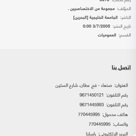
8978
المؤلف:
مجموعة من الاختصاصيين .
الناشر:
الجامعة الخليجية [البحرين]
تاريخ النشر:
3/7/2005 0:00
القسم:
العموميات
اتصل بنا
العنوان:
صنعاء - فج عطان، شارع الستين
رقم التلفون:
9671450121
رقم التلفون:
9671445993
هاتف محمول:
770445995
واتساب:
770445995
البريد الإلكتروني:
راسلنا