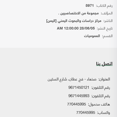
رقم الكتاب:
8971
المؤلف:
مجموعة من الاختصاصيين .
الناشر:
مركز دراسات والبحوث اليمني [اليمن]
تاريخ النشر:
28/06/05 12:00:00 AM
القسم:
العموميات
اتصل بنا
العنوان:
صنعاء - فج عطان، شارع الستين
رقم التلفون:
9671450121
رقم التلفون:
9671445993
هاتف محمول:
770445995
واتساب:
770445995