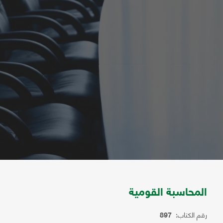
المحاسبة القومية
رقم الكتاب:
897