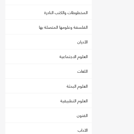
المخطوطات والكتب النادرة
الفلسفة وعلومها المتصلة بها
الأديان
العلوم الاجتماعية
اللغات
العلوم البحثة
العلوم التطبيقية
الفنون
الآداب