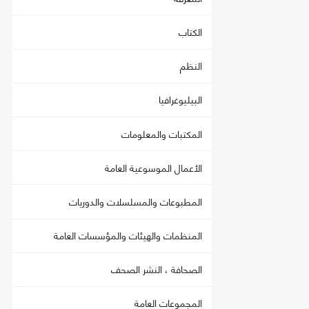
الكتاب
النظم
البيليوغرافيا
المكتبات والمعلومات
الأعمال الموسوعية العامة
المطبوعات والمسلسلات والدوريات
المنظمات والهيئات والمؤسسات العامة
الصحافة ، النشر الصحف
المجموعات العامة