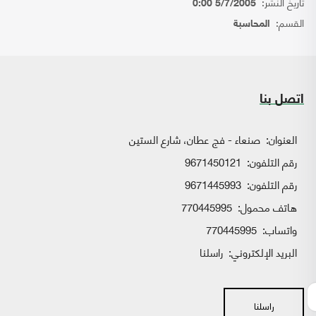
تاريخ النشر:
5/7/2005 0:00
القسم:
المحاسبة
اتصل بنا
العنوان:
صنعاء - فج عطان، شارع الستين
رقم التلفون:
9671450121
رقم التلفون:
9671445993
هاتف محمول:
770445995
واتساب:
770445995
البريد الإلكتروني:
راسلنا
راسلنا