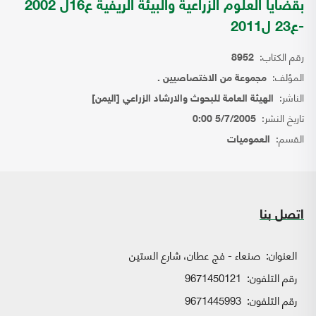
بقضايا العلوم الزراعية والبيئة الريفية ع16ل 2002
-ع23 ل2011
رقم الكتاب:
8952
المؤلف:
مجموعة من الاختصاصيين .
الناشر:
الهيئة العامة للبحوث والارشاد الزراعي [اليمن]
تاريخ النشر:
5/7/2005 0:00
القسم:
العموميات
اتصل بنا
العنوان:
صنعاء - فج عطان، شارع الستين
رقم التلفون:
9671450121
رقم التلفون:
9671445993