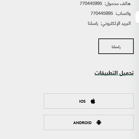
هاتف محمول:
770445995
واتساب:
770445995
البريد الإلكتروني:
راسلنا
راسلنا
تحميل التطبيقات
IOS
ANDROID