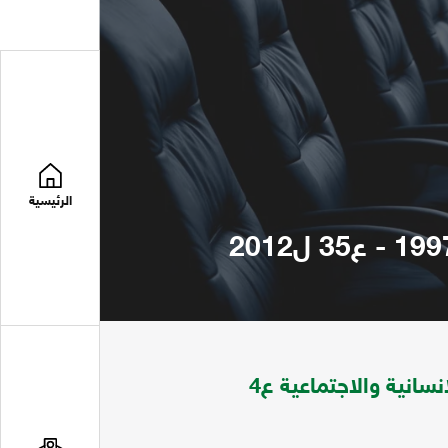
الرئيسية
مجلة دراسات اجتماعية تعني بقضايا الادارية والانسانية والاجتماعية ع4