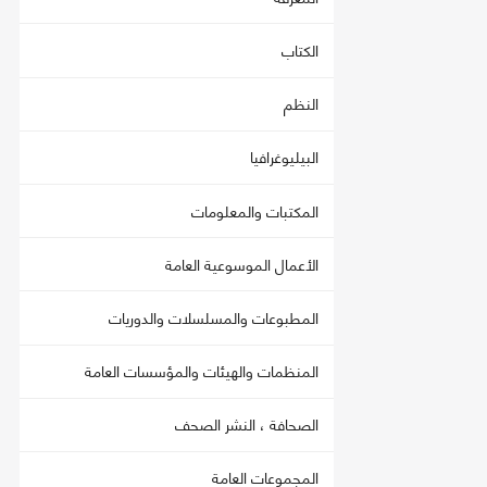
الكتاب
النظم
البيليوغرافيا
المكتبات والمعلومات
الأعمال الموسوعية العامة
المطبوعات والمسلسلات والدوريات
المنظمات والهيئات والمؤسسات العامة
الصحافة ، النشر الصحف
المجموعات العامة