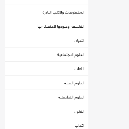
المخطوطات والكتب النادرة
الفلسفة وعلومها المتصلة بها
الأديان
العلوم الاجتماعية
اللغات
العلوم البحثة
العلوم التطبيقية
الفنون
الآداب