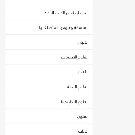
المخطوطات والكتب النادرة
الفلسفة وعلومها المتصلة بها
الأديان
العلوم الاجتماعية
اللغات
العلوم البحثة
العلوم التطبيقية
الفنون
الآداب