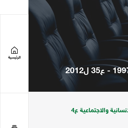
الرئيسية
مجلة دراسات اجتماعية تعني بقضايا الادارية والانسانية والاجتماعية ع4