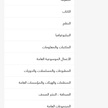
الكتاب
النظم
البيليوغرافيا
المكتبات والمعلومات
الأعمال الموسوعية العامة
المطبوعات والمسلسلات والدوريات
المنظمات والهيئات والمؤسسات العامة
الصحافة ، النشر الصحف
المجموعات العامة