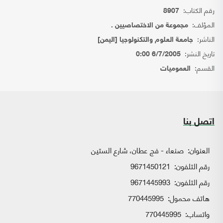
رقم الكتاب:
8907
المؤلف:
مجموعة من الاختصاصيين .
الناشر:
جامعة العلوم والتكنولوجيا [اليمن]
تاريخ النشر:
6/7/2005 0:00
القسم:
العموميات
اتصل بنا
العنوان:
صنعاء - فج عطان، شارع الستين
رقم التلفون:
9671450121
رقم التلفون:
9671445993
هاتف محمول:
770445995
واتساب:
770445995