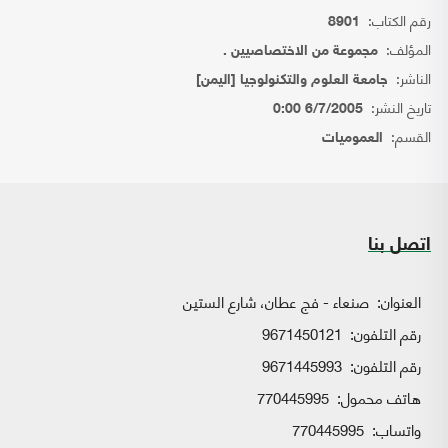
رقم الكتاب:
8901
المؤلف:
مجموعة من الاختصاصيين .
الناشر:
جامعة العلوم والتكنولوجيا [اليمن]
تاريخ النشر:
6/7/2005 0:00
القسم:
العموميات
اتصل بنا
العنوان:
صنعاء - فج عطان، شارع الستين
رقم التلفون:
9671450121
رقم التلفون:
9671445993
هاتف محمول:
770445995
واتساب:
770445995