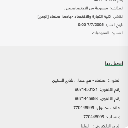
8871
المؤلف:
مجموعة من الاختصاصيين .
الناشر:
كلية التجارة والاقتصاد -جامعة صنعاء [اليمن]
تاريخ النشر:
7/7/2005 0:00
القسم:
العموميات
اتصل بنا
العنوان:
صنعاء - فج عطان، شارع الستين
رقم التلفون:
9671450121
رقم التلفون:
9671445993
هاتف محمول:
770445995
واتساب:
770445995
البريد الإلكتروني:
راسلنا