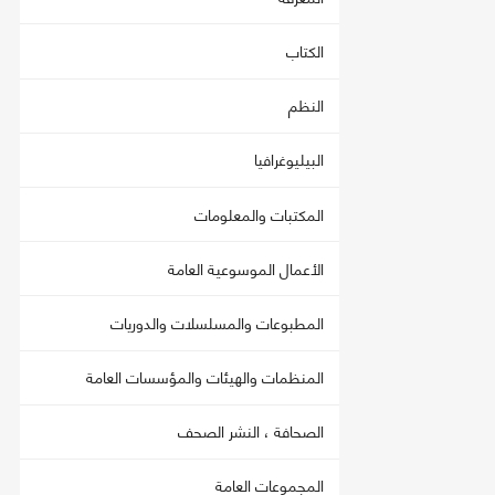
الكتاب
النظم
البيليوغرافيا
المكتبات والمعلومات
الأعمال الموسوعية العامة
المطبوعات والمسلسلات والدوريات
المنظمات والهيئات والمؤسسات العامة
الصحافة ، النشر الصحف
المجموعات العامة