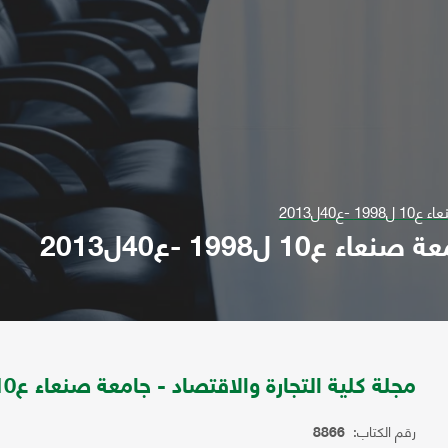
40ل2013
 ل1998 -ع40ل2013
مجلة كلية التجارة والاقتصاد - جامعة صنعاء ع10 ل1998 -ع40ل2013
رقم الكتاب:
8866