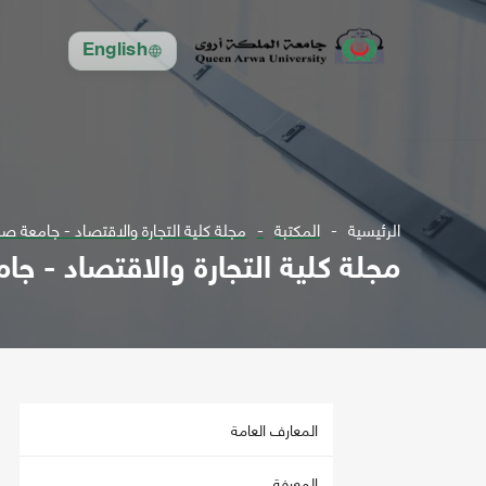
English
الرئيسية
المكتبة
مجلة كلية التجارة والاقتصاد - جامعة صنعاء ع10 ل1998 -ع
مجلة كلية التجارة والاقتصاد - جامعة صنعاء ع10
المعارف العامة
المعرفة