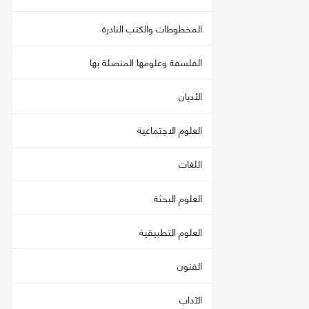
المخطوطات والكتب النادرة
الفلسفة وعلومها المتصلة بها
الأديان
العلوم الاجتماعية
اللغات
العلوم البحثة
العلوم التطبيقية
الفنون
الآداب