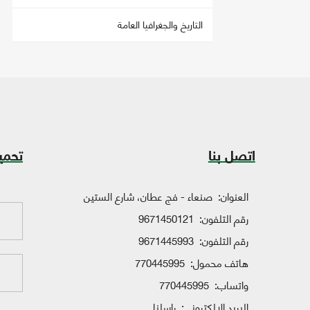
التاريخ والجغرافيا العامة
اتصل بنا
تحمي
العنوان:
صنعاء - فج عطان، شارع الستين
رقم التلفون:
9671450121
رقم التلفون:
9671445993
هاتف محمول:
770445995
واتساب:
770445995
البريد الإلكتروني:
راسلنا