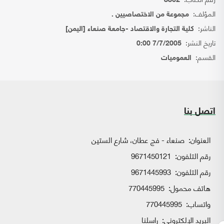
8862
المؤلف:
مجموعة من الاختصاصيين .
الناشر:
كلية التجارة والاقتصاد -جامعة صنعاء [اليمن]
تاريخ النشر:
7/7/2005 0:00
القسم:
العموميات
اتصل بنا
العنوان:
صنعاء - فج عطان، شارع الستين
رقم التلفون:
9671450121
رقم التلفون:
9671445993
هاتف محمول:
770445995
واتساب:
770445995
البريد الإلكتروني:
راسلنا