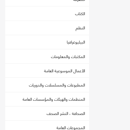
الكتاب
النظم
البيليوغرافيا
المكتبات والمعلومات
الأعمال الموسوعية العامة
المطبوعات والمسلسلات والدوريات
المنظمات والهيئات والمؤسسات العامة
الصحافة ، النشر الصحف
المجموعات العامة