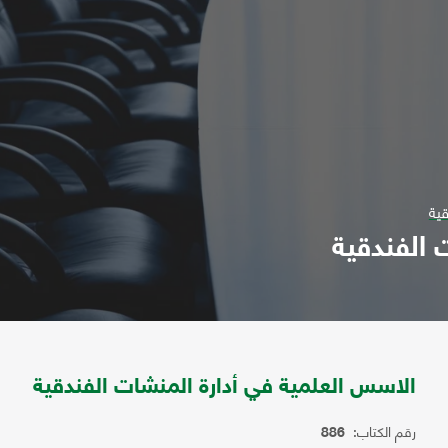
قية
 الفندقية
الاسس العلمية في أدارة المنشات الفندقية
رقم الكتاب:
886