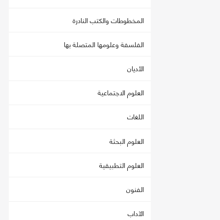
المخطوطات والكتب النادرة
الفلسفة وعلومها المتصلة بها
الأديان
العلوم الاجتماعية
اللغات
العلوم البحثة
العلوم التطبيقية
الفنون
الآداب