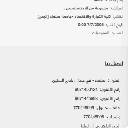
8852
المؤلف:
مجموعة من الاختصاصيين .
الناشر:
كلية التجارة والاقتصاد -جامعة صنعاء [اليمن]
تاريخ النشر:
7/7/2005 0:00
القسم:
العموميات
اتصل بنا
العنوان:
صنعاء - فج عطان، شارع الستين
رقم التلفون:
9671450121
رقم التلفون:
9671445993
هاتف محمول:
770445995
واتساب:
770445995
البريد الإلكتروني:
راسلنا