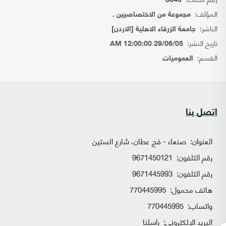
8840
المؤلف:
مجموعة من الاختصاصيين .
الناشر:
جامعة الزرقاء الاهلية [الاردن]
تاريخ النشر:
29/06/05 12:00:00 AM
القسم:
العموميات
اتصل بنا
العنوان:
صنعاء - فج عطان، شارع الستين
رقم التلفون:
9671450121
رقم التلفون:
9671445993
هاتف محمول:
770445995
واتساب:
770445995
البريد الإلكتروني:
راسلنا