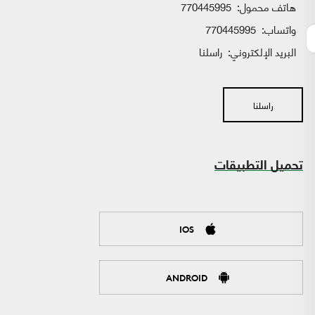
هاتف محمول:
770445995
واتساب:
770445995
البريد الإلكتروني:
راسلنا
راسلنا
تحميل التطبيقات
IOS
ANDROID