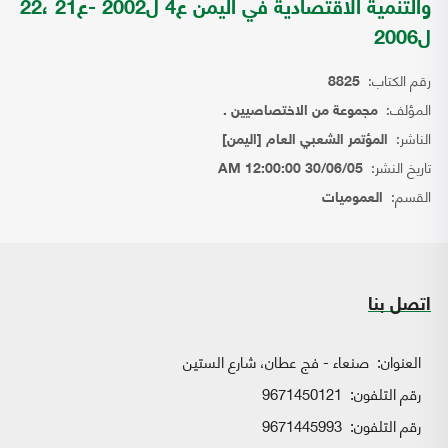
والتنمية الاقتصادية في اليمن ع4 ل2002 -ع21 ،22
ل2006
رقم الكتاب:
8825
المؤلف:
مجموعة من الاختصاصيين .
الناشر:
المؤتمر الشعبي العام [اليمن]
تاريخ النشر:
30/06/05 12:00:00 AM
القسم:
العموميات
اتصل بنا
العنوان:
صنعاء - فج عطان، شارع الستين
رقم التلفون:
9671450121
رقم التلفون:
9671445993