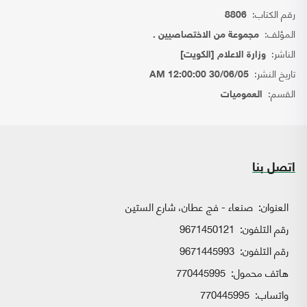
رقم الكتاب:
8806
المؤلف:
مجموعة من الاختصاصيين .
الناشر:
وزارة الاعلام [الكويت]
تاريخ النشر:
30/06/05 12:00:00 AM
القسم:
العموميات
اتصل بنا
العنوان:
صنعاء - فج عطان، شارع الستين
رقم التلفون:
9671450121
رقم التلفون:
9671445993
هاتف محمول:
770445995
واتساب:
770445995