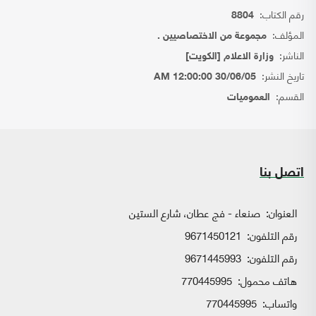
رقم الكتاب:
8804
المؤلف:
مجموعة من الاختصاصيين .
الناشر:
وزارة الاعلام [الكويت]
تاريخ النشر:
30/06/05 12:00:00 AM
القسم:
العموميات
اتصل بنا
العنوان:
صنعاء - فج عطان، شارع الستين
رقم التلفون:
9671450121
رقم التلفون:
9671445993
هاتف محمول:
770445995
واتساب:
770445995