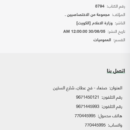
رقم الكتاب:
8794
المؤلف:
مجموعة من الاختصاصيين .
الناشر:
وزارة الاعلام [الكويت]
تاريخ النشر:
30/06/05 12:00:00 AM
القسم:
العموميات
اتصل بنا
العنوان:
صنعاء - فج عطان، شارع الستين
رقم التلفون:
9671450121
رقم التلفون:
9671445993
هاتف محمول:
770445995
واتساب:
770445995