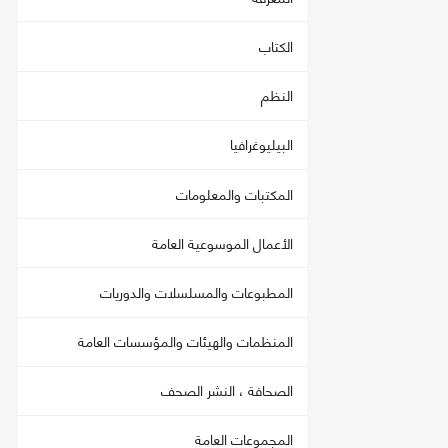
الكتاب
النظم
البيليوغرافيا
المكتبات والمعلومات
الأعمال الموسوعية العامة
المطبوعات والمسلسلات والدوريات
المنظمات والهيئات والمؤسسات العامة
الصحافة ، النشر الصحف
المجموعات العامة