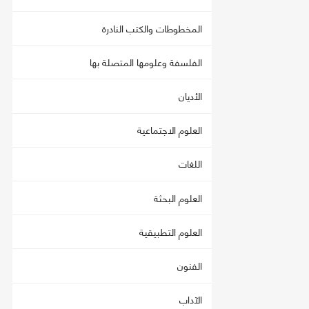
المخطوطات والكتب النادرة
الفلسفة وعلومها المتصلة بها
الأديان
العلوم الاجتماعية
اللغات
العلوم البحثة
العلوم التطبيقية
الفنون
الآداب