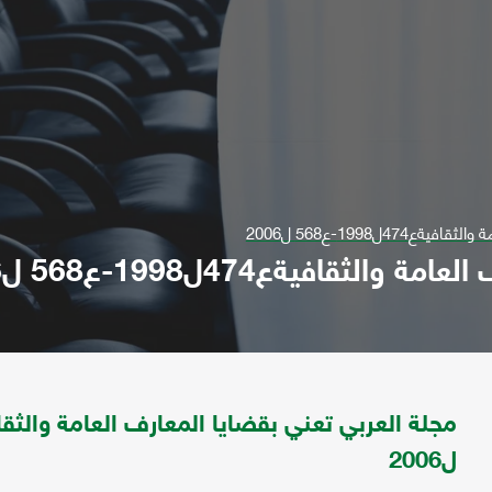
4ل1998-ع568 ل2006
قافيةع474ل1998-ع568 ل2006
ل2006