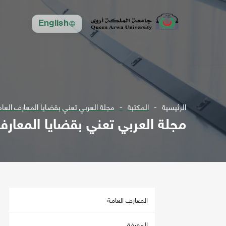
English
الرئيسية
المكتبة
مجلة العربي تعني بقضايا المعارف العامة والثقافيةع74
مجلة العربي تعني بقضايا المعارف العامة والث
المعارف العامة
المعرفة