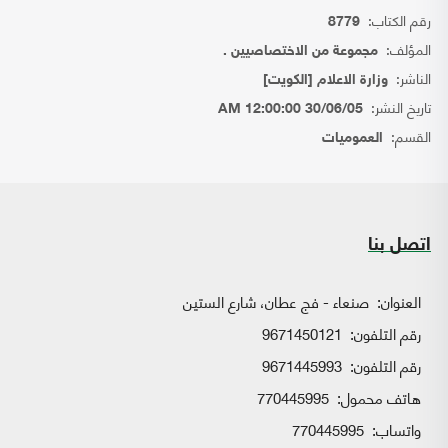
رقم الكتاب:
8779
المؤلف:
مجموعة من الاختصاصيين .
الناشر:
وزارة الاعلام [الكويت]
تاريخ النشر:
30/06/05 12:00:00 AM
القسم:
العموميات
اتصل بنا
العنوان:
صنعاء - فج عطان، شارع الستين
رقم التلفون:
9671450121
رقم التلفون:
9671445993
هاتف محمول:
770445995
واتساب:
770445995