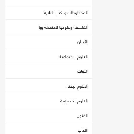
المخطوطات والكتب النادرة
الفلسفة وعلومها المتصلة بها
الأديان
العلوم الاجتماعية
اللغات
العلوم البحثة
العلوم التطبيقية
الفنون
الآداب