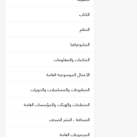
الكتاب
النظم
البيليوغرافيا
المكتبات والمعلومات
الأعمال الموسوعية العامة
المطبوعات والمسلسلات والدوريات
المنظمات والهيئات والمؤسسات العامة
الصحافة ، النشر الصحف
المجموعات العامة