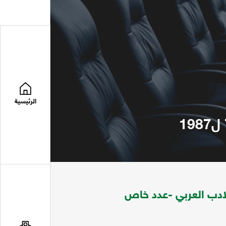
الرئيسية
لادب العربي -عدد خاص