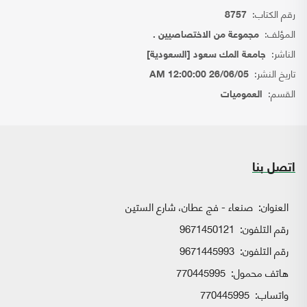
رقم الكتاب:
8757
المؤلف:
مجموعة من الاختصاصيين .
الناشر:
جامعة المك سعود [السعودية]
تاريخ النشر:
26/06/05 12:00:00 AM
القسم:
العموميات
اتصل بنا
العنوان:
صنعاء - فج عطان، شارع الستين
رقم التلفون:
9671450121
رقم التلفون:
9671445993
هاتف محمول:
770445995
واتساب:
770445995