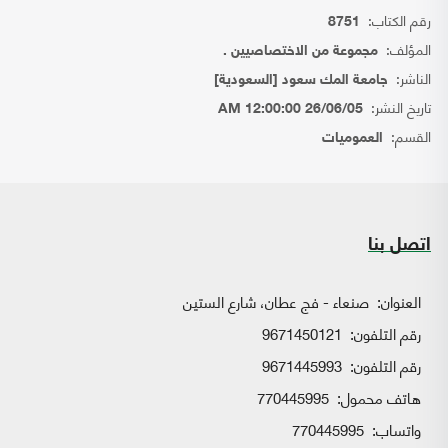
رقم الكتاب:
8751
المؤلف:
مجموعة من الاختصاصيين .
الناشر:
جامعة المك سعود [السعودية]
تاريخ النشر:
26/06/05 12:00:00 AM
القسم:
العموميات
اتصل بنا
العنوان:
صنعاء - فج عطان، شارع الستين
رقم التلفون:
9671450121
رقم التلفون:
9671445993
هاتف محمول:
770445995
واتساب:
770445995