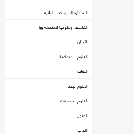
المخطوطات والكتب النادرة
الفلسفة وعلومها المتصلة بها
الأديان
العلوم الاجتماعية
اللغات
العلوم البحثة
العلوم التطبيقية
الفنون
الآداب