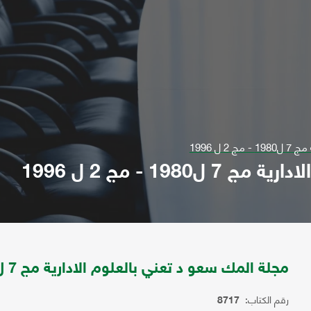
ل 1996
1 - مج 2 ل 1996
مجلة المك سعو د تعني بالعلوم الادارية مج 7 ل1980 - مج 2 ل 1996
رقم الكتاب:
8717