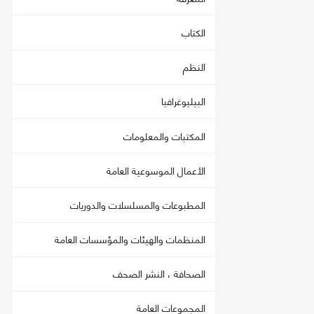
الكتاب
النظم
البيليوغرافيا
المكتبات والمعلومات
الأعمال الموسوعية العامة
المطبوعات والمسلسلات والدوريات
المنظمات والهيئات والمؤسسات العامة
الصحافة ، النشر الصحف
المجموعات العامة