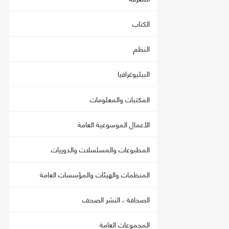
الكتاب
النظم
البيليوغرافيا
المكتبات والمعلومات
الأعمال الموسوعية العامة
المطبوعات والمسلسلات والدوريات
المنظمات والهيئات والمؤسسات العامة
الصحافة ، النشر الصحف
المجموعات العامة