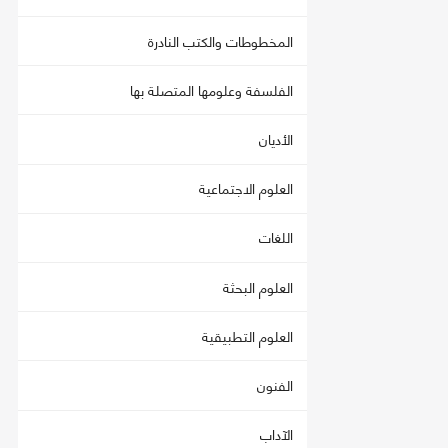
المخطوطات والكتب النادرة
الفلسفة وعلومها المتصلة بها
الأديان
العلوم الاجتماعية
اللغات
العلوم البحثة
العلوم التطبيقية
الفنون
الآداب