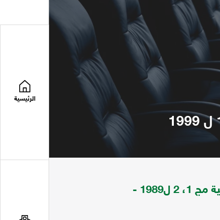
الرئيسية
مجلة الملك سعود تعني بقضايا العلوم الهندسية مج 1، 2 ل1989 -