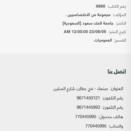
رقم الكتاب:
8695
المؤلف:
مجموعة من الاختصاصيين .
الناشر:
جامعة المك سعود [السعودية]
تاريخ النشر:
23/06/05 12:00:00 AM
القسم:
العموميات
اتصل بنا
العنوان:
صنعاء - فج عطان، شارع الستين
رقم التلفون:
9671450121
رقم التلفون:
9671445993
هاتف محمول:
770445995
واتساب:
770445995