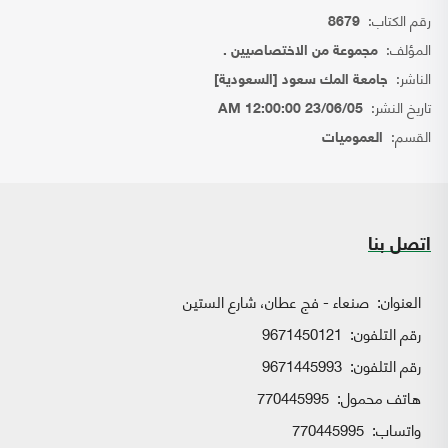
رقم الكتاب:
8679
المؤلف:
مجموعة من الاختصاصيين .
الناشر:
جامعة المك سعود [السعودية]
تاريخ النشر:
23/06/05 12:00:00 AM
القسم:
العموميات
اتصل بنا
العنوان:
صنعاء - فج عطان، شارع الستين
رقم التلفون:
9671450121
رقم التلفون:
9671445993
هاتف محمول:
770445995
واتساب:
770445995