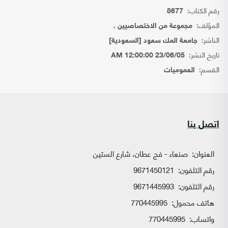
رقم الكتاب:
8677
المؤلف:
مجموعة من الاختصاصيين .
الناشر:
جامعة المك سعود [السعودية]
تاريخ النشر:
23/06/05 12:00:00 AM
القسم:
العموميات
اتصل بنا
العنوان:
صنعاء - فج عطان، شارع الستين
رقم التلفون:
9671450121
رقم التلفون:
9671445993
هاتف محمول:
770445995
واتساب:
770445995