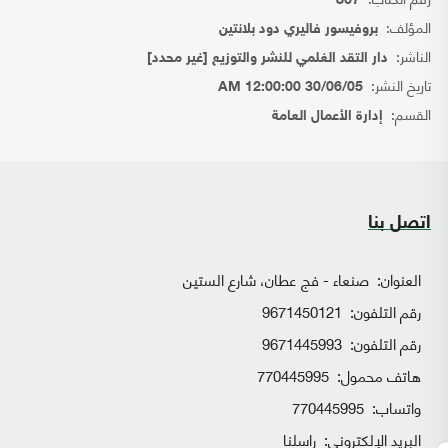
867
المؤلف:
بروفيسور فاليري دود بلانتين
الناشر:
دار التقد الغلمي للنشر والتوزيع [غير محدد]
تاريخ النشر:
30/06/05 12:00:00 AM
القسم:
إدارة الأعمال العامة
اتصل بنا
العنوان:
صنعاء - فج عطان، شارع الستين
رقم التلفون:
9671450121
رقم التلفون:
9671445993
هاتف محمول:
770445995
واتساب:
770445995
البريد الإلكتروني:
راسلنا