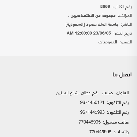
رقم الكتاب:
8669
المؤلف:
مجموعة من الاختصاصيين .
الناشر:
جامعة المك سعود [السعودية]
تاريخ النشر:
23/06/05 12:00:00 AM
القسم:
العموميات
اتصل بنا
العنوان:
صنعاء - فج عطان، شارع الستين
رقم التلفون:
9671450121
رقم التلفون:
9671445993
هاتف محمول:
770445995
واتساب:
770445995