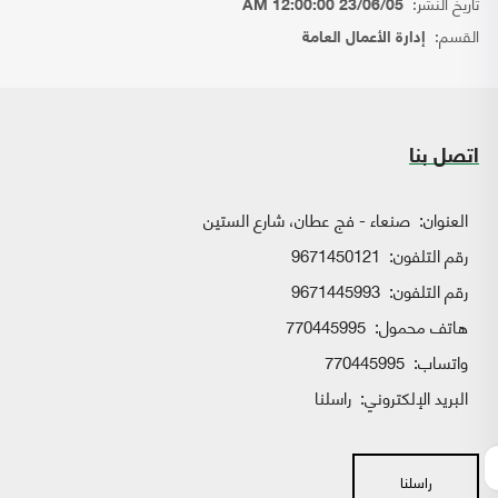
تاريخ النشر:
23/06/05 12:00:00 AM
القسم:
إدارة الأعمال العامة
اتصل بنا
العنوان:
صنعاء - فج عطان، شارع الستين
رقم التلفون:
9671450121
رقم التلفون:
9671445993
هاتف محمول:
770445995
واتساب:
770445995
البريد الإلكتروني:
راسلنا
راسلنا