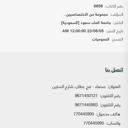
رقم الكتاب:
8659
المؤلف:
مجموعة من الاختصاصيين .
الناشر:
جامعة المك سعود [السعودية]
تاريخ النشر:
23/06/05 12:00:00 AM
القسم:
العموميات
اتصل بنا
العنوان:
صنعاء - فج عطان، شارع الستين
رقم التلفون:
9671450121
رقم التلفون:
9671445993
هاتف محمول:
770445995
واتساب:
770445995