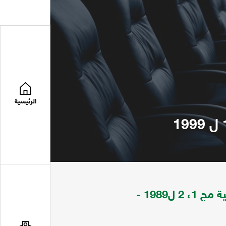
الرئيسية
مجلة الملك سعود تعني بقضايا العلوم الهندسية مج 1، 2 ل1989 -