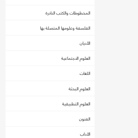
المخطوطات والكتب النادرة
الفلسفة وعلومها المتصلة بها
الأديان
العلوم الاجتماعية
اللغات
العلوم البحثة
العلوم التطبيقية
الفنون
الآداب