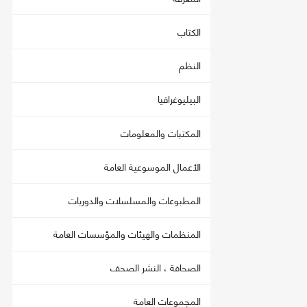
الكتاب
النظم
البيليوغرافيا
المكتبات والمعلومات
الأعمال الموسوعية العامة
المطبوعات والمسلسلات والدوريات
المنظمات والهيئات والمؤسسات العامة
الصحافة ، النشر الصحف
المجموعات العامة