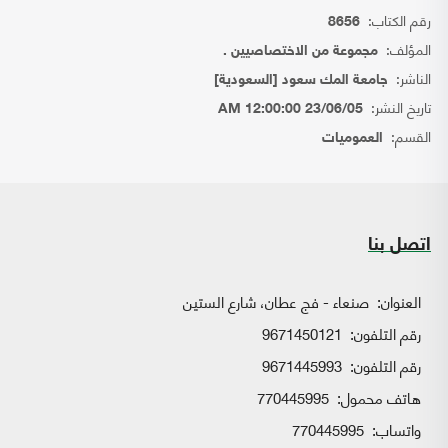
رقم الكتاب:
8656
المؤلف:
مجموعة من الاختصاصيين .
الناشر:
جامعة المك سعود [السعودية]
تاريخ النشر:
23/06/05 12:00:00 AM
القسم:
العموميات
اتصل بنا
العنوان:
صنعاء - فج عطان، شارع الستين
رقم التلفون:
9671450121
رقم التلفون:
9671445993
هاتف محمول:
770445995
واتساب:
770445995