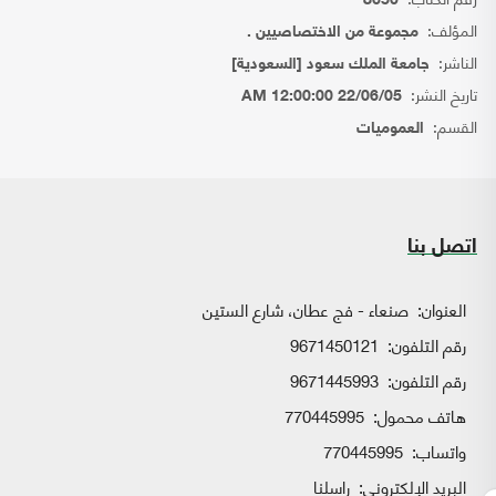
8650
المؤلف:
مجموعة من الاختصاصيين .
الناشر:
جامعة الملك سعود [السعودية]
تاريخ النشر:
22/06/05 12:00:00 AM
القسم:
العموميات
اتصل بنا
العنوان:
صنعاء - فج عطان، شارع الستين
رقم التلفون:
9671450121
رقم التلفون:
9671445993
هاتف محمول:
770445995
واتساب:
770445995
البريد الإلكتروني:
راسلنا