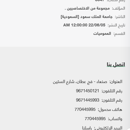
8647
المؤلف:
مجموعة من الاختصاصيين .
الناشر:
جامعة الملك سعود [السعودية]
تاريخ النشر:
22/06/05 12:00:00 AM
القسم:
العموميات
اتصل بنا
العنوان:
صنعاء - فج عطان، شارع الستين
رقم التلفون:
9671450121
رقم التلفون:
9671445993
هاتف محمول:
770445995
واتساب:
770445995
البريد الإلكتروني:
راسلنا