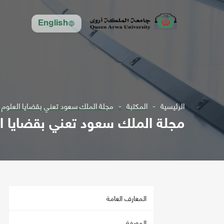
English
الرئيسية
المكتبة
مجلة الملك سعود تعني بقضايا العلوم مج 12 ل1982 - مج 
مجلة الملك سعود تعني بقضايا العلوم مج 12 ل82
المعارف العامة
المعرفة