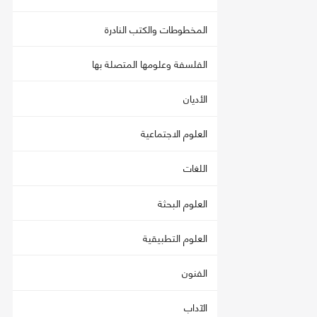
المخطوطات والكتب النادرة
الفلسفة وعلومها المتصلة بها
الأديان
العلوم الاجتماعية
اللغات
العلوم البحثة
العلوم التطبيقية
الفنون
الآداب