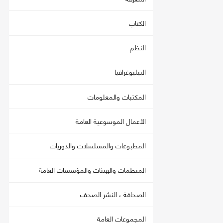
الكتاب
النظم
البيليوغرافيا
المكتبات والمعلومات
الأعمال الموسوعية العامة
المطبوعات والمسلسلات والدوريات
المنظمات والهيئات والمؤسسات العامة
الصحافة ، النشر الصحف
المجموعات العامة