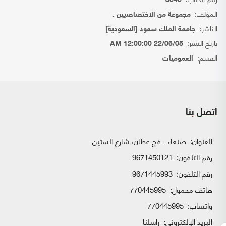
8640
المؤلف:
مجموعة من الاختصاصيين .
الناشر:
جامعة الملك سعود [السعودية]
تاريخ النشر:
22/06/05 12:00:00 AM
القسم:
العموميات
اتصل بنا
العنوان:
صنعاء - فج عطان، شارع الستين
رقم التلفون:
9671450121
رقم التلفون:
9671445993
هاتف محمول:
770445995
واتساب:
770445995
البريد الإلكتروني:
راسلنا