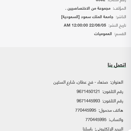
8592
المؤلف:
مجموعة من الاختصاصيين .
الناشر:
جامعة الملك سعود [السعودية]
تاريخ النشر:
22/06/05 12:00:00 AM
القسم:
العموميات
اتصل بنا
العنوان:
صنعاء - فج عطان، شارع الستين
رقم التلفون:
9671450121
رقم التلفون:
9671445993
هاتف محمول:
770445995
واتساب:
770445995
البريد الإلكتروني:
راسلنا