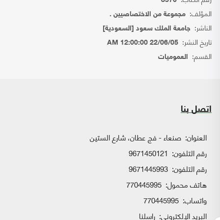
8570
المؤلف:
مجموعة من الاختصاصيين .
الناشر:
جامعة الملك سعود [السعودية]
تاريخ النشر:
22/06/05 12:00:00 AM
القسم:
العموميات
اتصل بنا
العنوان:
صنعاء - فج عطان، شارع الستين
رقم التلفون:
9671450121
رقم التلفون:
9671445993
هاتف محمول:
770445995
واتساب:
770445995
البريد الإلكتروني:
راسلنا