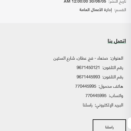
تاريخ النشر:
30/06/05 12:00:00 AM
القسم:
إدارة الأعمال العامة
اتصل بنا
العنوان:
صنعاء - فج عطان، شارع الستين
رقم التلفون:
9671450121
رقم التلفون:
9671445993
هاتف محمول:
770445995
واتساب:
770445995
البريد الإلكتروني:
راسلنا
راسلنا