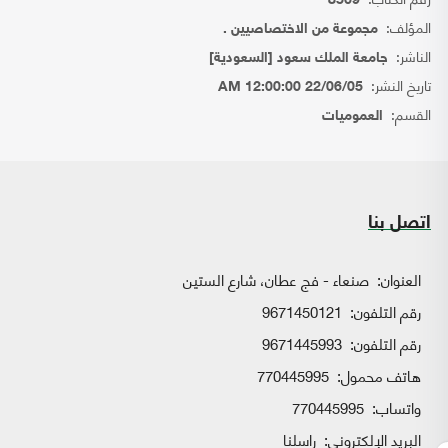
8569
المؤلف:
مجموعة من الاختصاصيين .
الناشر:
جامعة الملك سعود [السعودية]
تاريخ النشر:
22/06/05 12:00:00 AM
القسم:
العموميات
اتصل بنا
العنوان:
صنعاء - فج عطان، شارع الستين
رقم التلفون:
9671450121
رقم التلفون:
9671445993
هاتف محمول:
770445995
واتساب:
770445995
البريد الإلكتروني:
راسلنا