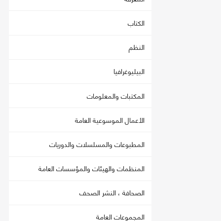
الكتاب
النظم
البيليوغرافيا
المكتبات والمعلومات
الأعمال الموسوعية العامة
المطبوعات والمسلسلات والدوريات
المنظمات والهيئات والمؤسسات العامة
الصحافة ، النشر الصحف
المجموعات العامة