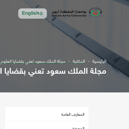
English
الرئيسية
المكتبة
مجلة الملك سعود تعني بقضايا العلوم مج 12 ل1982 - مج 
مجلة الملك سعود تعني بقضايا العلوم مج 12 ل82
المعارف العامة
المعرفة