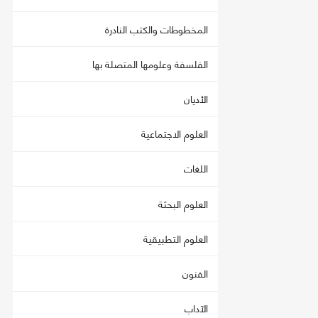
المخطوطات والكتب النادرة
الفلسفة وعلومها المتصلة بها
الأديان
العلوم الاجتماعية
اللغات
العلوم البحثة
العلوم التطبيقية
الفنون
الآداب