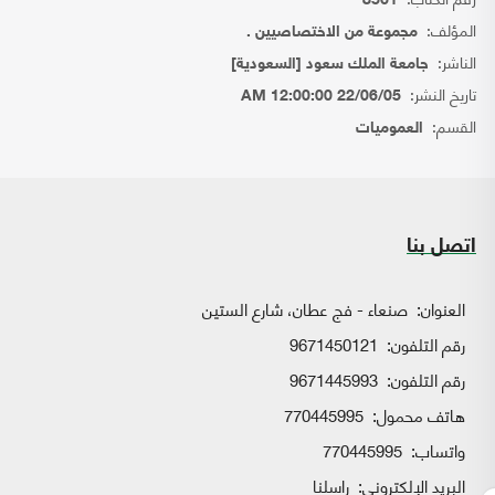
8561
المؤلف:
مجموعة من الاختصاصيين .
الناشر:
جامعة الملك سعود [السعودية]
تاريخ النشر:
22/06/05 12:00:00 AM
القسم:
العموميات
اتصل بنا
العنوان:
صنعاء - فج عطان، شارع الستين
رقم التلفون:
9671450121
رقم التلفون:
9671445993
هاتف محمول:
770445995
واتساب:
770445995
البريد الإلكتروني:
راسلنا