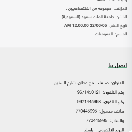
8557
المؤلف:
مجموعة من الاختصاصيين .
الناشر:
جامعة الملك سعود [السعودية]
تاريخ النشر:
22/06/05 12:00:00 AM
القسم:
العموميات
اتصل بنا
العنوان:
صنعاء - فج عطان، شارع الستين
رقم التلفون:
9671450121
رقم التلفون:
9671445993
هاتف محمول:
770445995
واتساب:
770445995
البريد الإلكتروني:
راسلنا