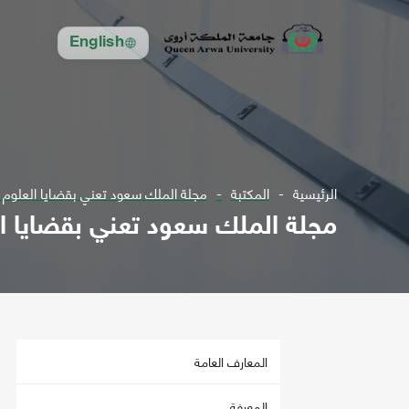
English
الرئيسية
المكتبة
مجلة الملك سعود تعني بقضايا العلوم مج 12 ل1982 - مج 
مجلة الملك سعود تعني بقضايا العلوم مج 12 ل82
المعارف العامة
المعرفة