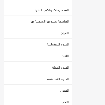
المخطوطات والكتب النادرة
الفلسفة وعلومها المتصلة بها
الأديان
العلوم الاجتماعية
اللغات
العلوم البحثة
العلوم التطبيقية
الفنون
الآداب