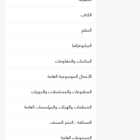
الكتاب
النظم
البيليوغرافيا
المكتبات والمعلومات
الأعمال الموسوعية العامة
المطبوعات والمسلسلات والدوريات
المنظمات والهيئات والمؤسسات العامة
الصحافة ، النشر الصحف
المجموعات العامة