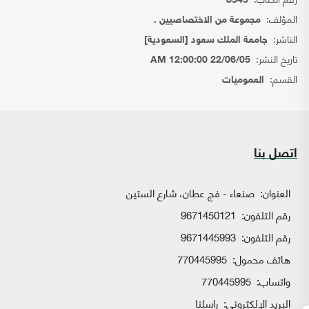
8545
المؤلف:
مجموعة من الاختصاصيين .
الناشر:
جامعة الملك سعود [السعودية]
تاريخ النشر:
22/06/05 12:00:00 AM
القسم:
العموميات
اتصل بنا
العنوان:
صنعاء - فج عطان، شارع الستين
رقم التلفون:
9671450121
رقم التلفون:
9671445993
هاتف محمول:
770445995
واتساب:
770445995
البريد الإلكتروني:
راسلنا